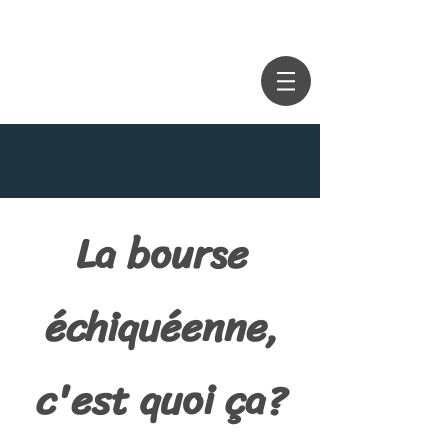
La bourse
échiquéenne,
c'est quoi ça?