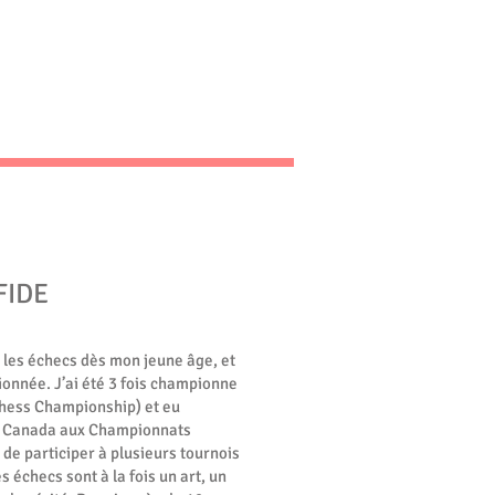
FIDE
les échecs dès mon jeune âge, et
onnée. J’ai été 3 fois championne
hess Championship) et eu
le Canada aux Championnats
de participer à plusieurs tournois
s échecs sont à la fois un art, un