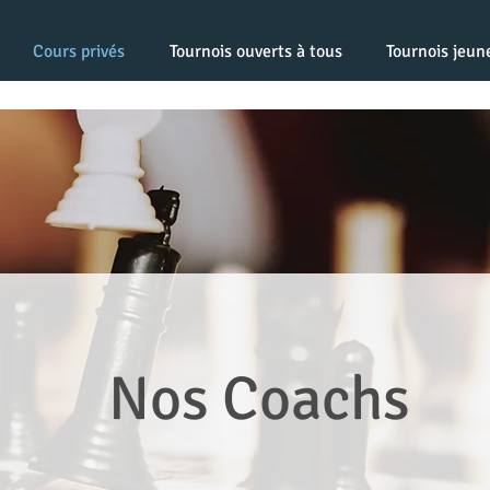
Cours privés
Tournois ouverts à tous
Tournois jeun
Nos Coachs