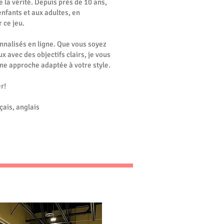
 la vérité. Depuis près de 10 ans,
enfants et aux adultes, en
 ce jeu.
nnalisés en ligne. Que vous soyez
 avec des objectifs clairs, je vous
ne approche adaptée à votre style.
r!
çais, anglais