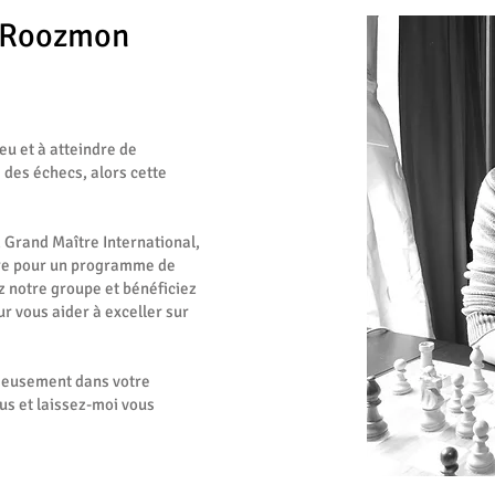
-Roozmon
eu et à atteindre de
des échecs, alors cette
Grand Maître International,
oire pour un programme de
 notre groupe et bénéficiez
r vous aider à exceller sur
rieusement dans votre
us et laissez-moi vous