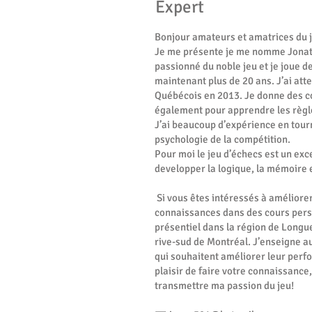
Expert
Bonjour amateurs et amatrices du 
Je me présente je me nomme Jonath
passionné du noble jeu et je joue d
maintenant plus de 20 ans. J’ai atte
Québécois en 2013. Je donne des co
également pour apprendre les règle
J’ai beaucoup d’expérience en tourn
psychologie de la compétition.
Pour moi le jeu d’échecs est un exc
developper la logique, la mémoire
Si vous êtes intéressés à améliorer
connaissances dans des cours pers
présentiel dans la région de Longu
rive-sud de Montréal. J’enseigne a
qui souhaitent améliorer leur per
plaisir de faire votre connaissance
transmettre ma passion du jeu!