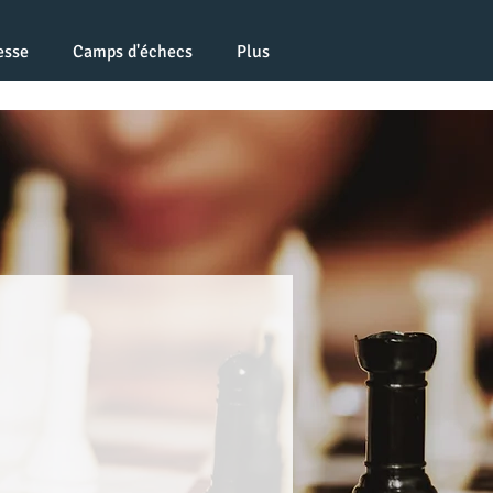
esse
Camps d'échecs
Plus