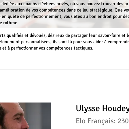
 dédiée aux coachs d'échecs privés, où vous pouvez trouver des p
l'amélioration de vos compétences dans ce jeu stratégique. Que vo
 en quête de perfectionnement, vous êtes au bon endroit pour déc
re rythme.
ts qualifiés et dévoués, désireux de partager leur savoir-faire et 
gnement personnalisées, ils sont là pour vous aider à comprendre 
e et à perfectionner vos compétences tactiques.
Ulysse Houde
Elo Français: 23