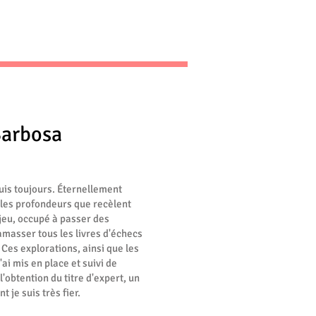
Barbosa
uis toujours. Éternellement
 les profondeurs que recèlent
jeu, occupé à passer des
 amasser tous les livres d'échecs
Ces explorations, ainsi que les
i mis en place et suivi de
obtention du titre d'expert, un
je suis très fier.