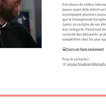
Entraîneur de calibre intern
joueur ayant déjà atteint un 
accompagné plusieurs joueurs
que le Championnat Europée
Junior où certains de ses élèv
leur catégorie. Passionné des
curiosité des débutants et dé
compétition chez les plus ag
💻
Cours en ligne seulement
Pour le contacter:
✉️
ulysse.houdeyer@gmail