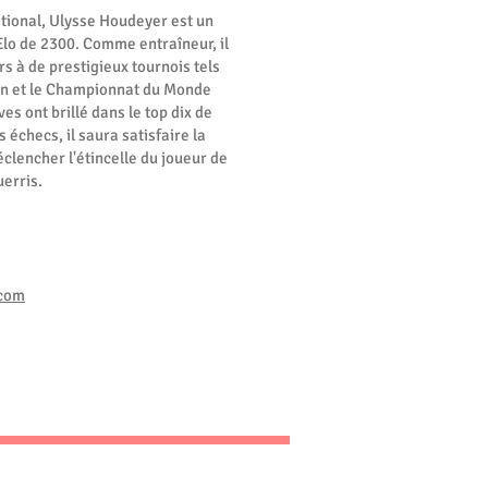
ational, Ulysse Houdeyer est un
Elo de 2300. Comme entraîneur, il
 à de prestigieux tournois tels
n et le Championnat du Monde
es ont brillé dans le top dix de
 échecs, il saura satisfaire la
clencher l'étincelle du joueur de
uerris.
.com