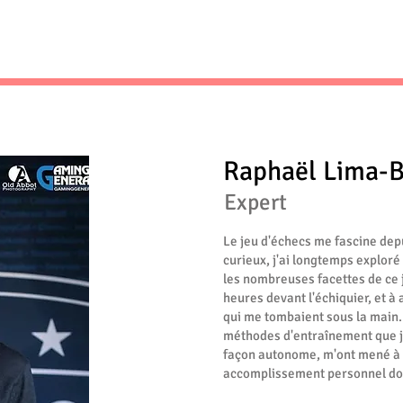
Raphaël Lima-
Expert
Le jeu d'échecs me fascine dep
curieux, j'ai longtemps exploré
les nombreuses facettes de ce 
heures devant l'échiquier, et à
qui me tombaient sous la main. 
méthodes d'entraînement que j'a
façon autonome, m'ont mené à l'
accomplissement personnel dont 