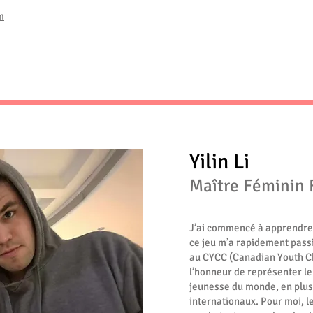
m
Yilin Li
Maître Féminin 
J’ai commencé à apprendre 
ce jeu m’a rapidement passi
au CYCC (Canadian Youth C
l’honneur de représenter 
jeunesse du monde, en plus 
internationaux. Pour moi, le