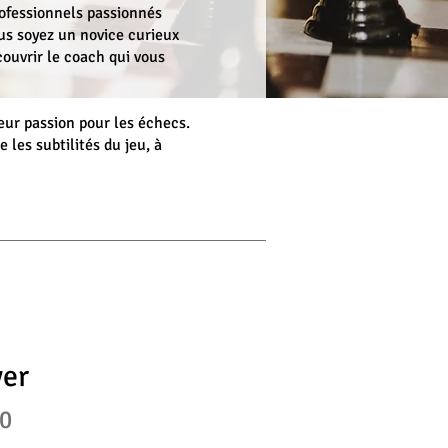
rofessionnels passionnés
us soyez un novice curieux
ouvrir le coach qui vous
leur passion pour les échecs.
les subtilités du jeu, à
yer
00