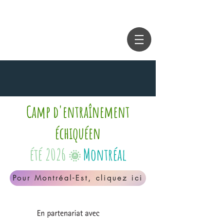
Camp d'entraînement
échiquéen
été 2026
Montréal
🌞
Pour Montréal-Est, cliquez ici