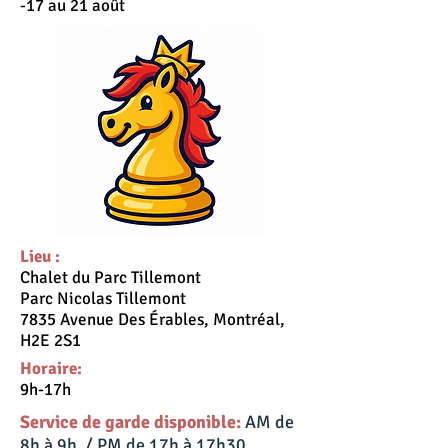
-17 au 21 août
Lieu :
Chalet du Parc Tillemont
Parc Nicolas Tillemont
7835 Avenue Des Érables, Montréal,
H2E 2S1
Horaire:
9h-17h
Service de garde disponible:
AM de
8h à 9h / PM de 17h à 17h30