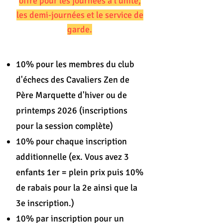
offre pour les journées à l'unité,
les demi-journées et le service de
garde.
10% pour les membres du club
d'échecs des Cavaliers Zen de
Père Marquette
d'hiver
ou de
printemps 2026 (inscriptions
pour la session complète)
10% pour chaque inscription
additionnelle
(ex. Vous avez 3
enfants 1er = plein prix puis 10%
de rabais pour la 2e ainsi que la
3e
inscription
.)
10% par inscription pour un