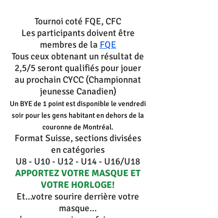
Tournoi coté FQE, CFC
Les participants doivent être
membres de la
FQE
Tous ceux obtenant un résultat de
2,5/5 seront qualifiés pour jouer
au prochain CYCC (Championnat
jeunesse Canadien)
Un BYE de 1 point est disponible le vendredi
soir pour les gens habitant en dehors de la
couronne de Montréal.
Format Suisse, sections divisées
en catégories
U8 - U10 - U12 - U14 - U16/U18
APPORTEZ VOTRE MASQUE ET
VOTRE HORLOGE!
Et...votre sourire derrière votre
masque...