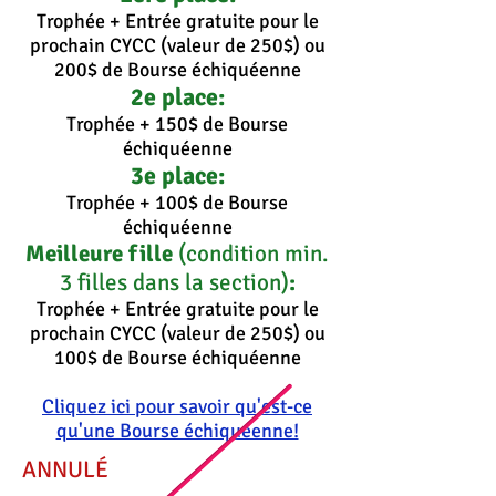
Trophée + Entrée gratuite pour le
prochain CYCC (valeur de 250$) ou
200$ de Bourse échiquéenne
2e place:
Trophée + 150$ de Bourse
échiquéenne
3e place:
Trophée + 100$ de Bourse
échiquéenne
Meilleure fille
(condition min.
3 filles dans la section)
:
Trophée + Entrée gratuite pour le
prochain CYCC (valeur de 250$) ou
100$ de Bourse échiquéenne
Cliquez ici pour savoir qu'est-ce
qu'une Bourse échiquéenne!
ANNULÉ