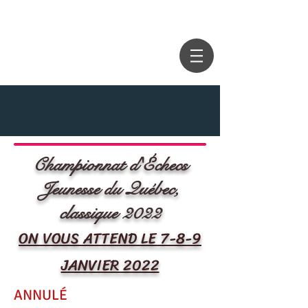
Championnat d'Échecs
Jeunesse du Québec,
classique 2022
ON VOUS ATTEND LE 7-8-9
JANVIER 2022
ANNULÉ