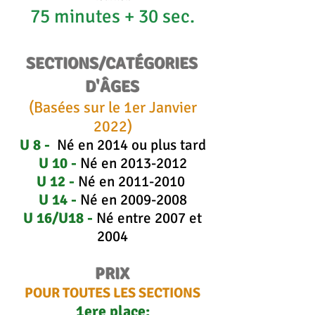
75 minutes + 30 sec.
SECTIONS/CATÉGORIES
D'ÂGES
(Basées sur le 1er Janvier
2022)
U 8 -
Né en 2014 ou plus tard
U 10 -
Né en
2013-2012
U 12 -
Né en
2011-2010
U 14 -
Né en
2009-2008
U 16/U18 -
Né entre 2007 et
2004
PRIX
POUR TOUTES LES SECTIONS
1ere place: