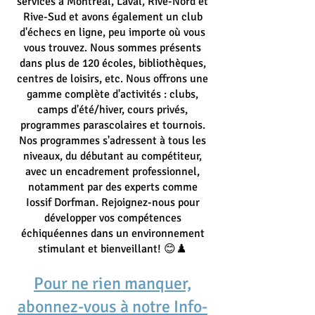
services à Montréal, Laval, Rive-Nord et
Rive-Sud et avons également un club
d'échecs en ligne, peu importe où vous
vous trouvez. Nous sommes présents
dans plus de 120 écoles, bibliothèques,
centres de loisirs, etc. Nous offrons une
gamme complète d'activités : clubs,
camps d'été/hiver, cours privés,
programmes parascolaires et tournois.
Nos programmes s'adressent à tous les
niveaux, du débutant au compétiteur,
avec un encadrement professionnel,
notamment par des experts comme
Iossif Dorfman. Rejoignez-nous pour
développer vos compétences
échiquéennes dans un
environnement
stimulant et bienveillant! 😊♟️
Pour ne rien manquer,
abonnez-vous à notre Info-